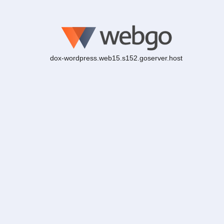
dox-wordpress.web15.s152.goserver.host