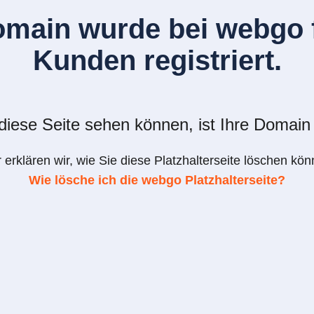
omain wurde bei webgo f
Kunden registriert.
iese Seite sehen können, ist Ihre Domain 
r erklären wir, wie Sie diese Platzhalterseite löschen kön
Wie lösche ich die webgo Platzhalterseite?