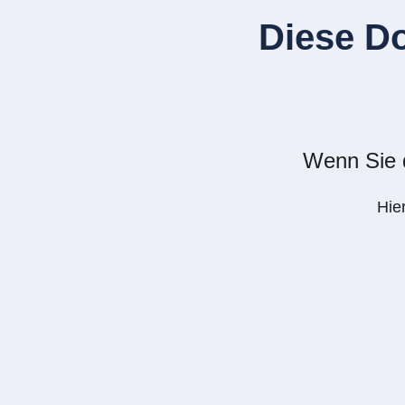
Diese D
Wenn Sie d
Hie