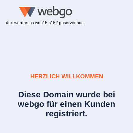
dox-wordpress.web15.s152.goserver.host
HERZLICH WILLKOMMEN
Diese Domain wurde bei
webgo für einen Kunden
registriert.