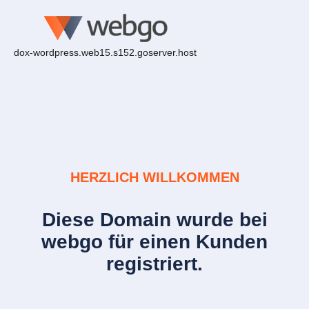
dox-wordpress.web15.s152.goserver.host
HERZLICH WILLKOMMEN
Diese Domain wurde bei
webgo für einen Kunden
registriert.