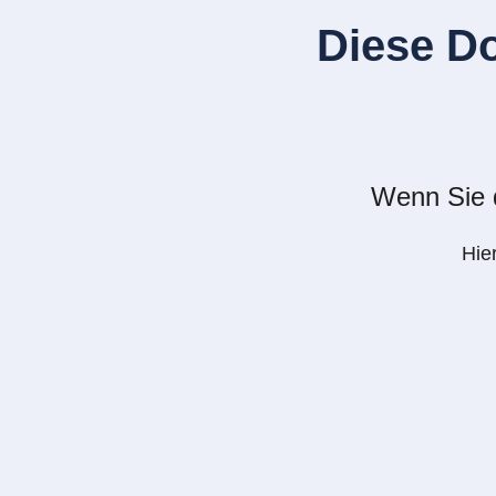
Diese D
Wenn Sie d
Hie