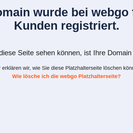
omain wurde bei webgo f
Kunden registriert.
iese Seite sehen können, ist Ihre Domain 
r erklären wir, wie Sie diese Platzhalterseite löschen kön
Wie lösche ich die webgo Platzhalterseite?