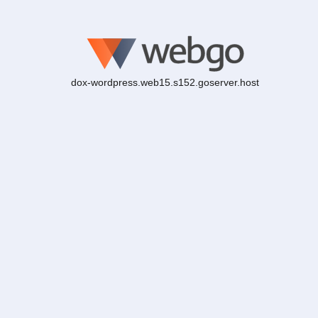
dox-wordpress.web15.s152.goserver.host