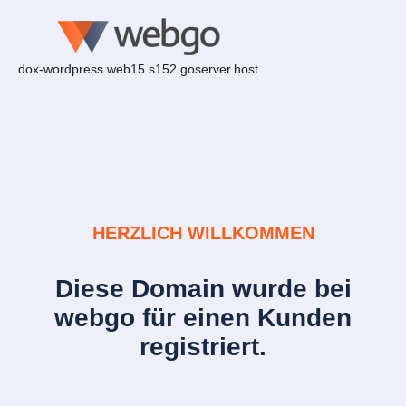
dox-wordpress.web15.s152.goserver.host
HERZLICH WILLKOMMEN
Diese Domain wurde bei
webgo für einen Kunden
registriert.