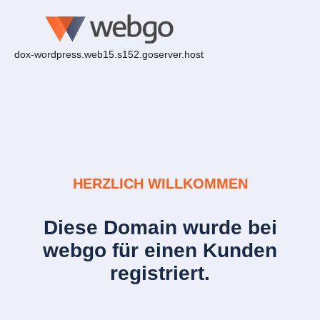
dox-wordpress.web15.s152.goserver.host
HERZLICH WILLKOMMEN
Diese Domain wurde bei
webgo für einen Kunden
registriert.