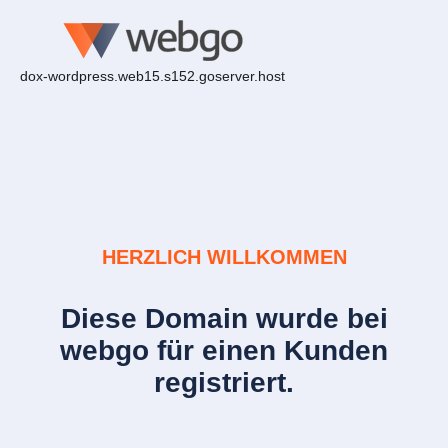
dox-wordpress.web15.s152.goserver.host
HERZLICH WILLKOMMEN
Diese Domain wurde bei
webgo für einen Kunden
registriert.