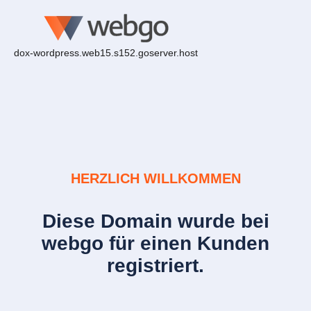
dox-wordpress.web15.s152.goserver.host
HERZLICH WILLKOMMEN
Diese Domain wurde bei
webgo für einen Kunden
registriert.