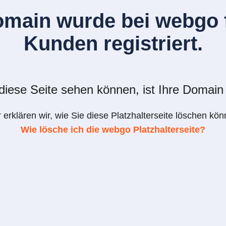
omain wurde bei webgo f
Kunden registriert.
iese Seite sehen können, ist Ihre Domain 
r erklären wir, wie Sie diese Platzhalterseite löschen kön
Wie lösche ich die webgo Platzhalterseite?