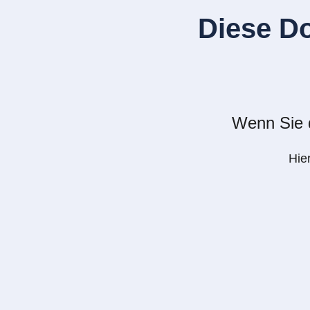
Diese D
Wenn Sie d
Hie