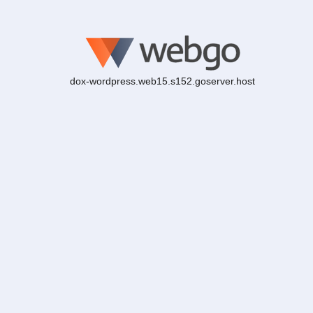
dox-wordpress.web15.s152.goserver.host