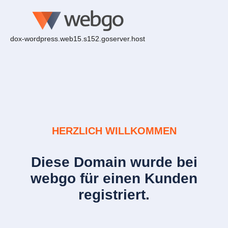
dox-wordpress.web15.s152.goserver.host
HERZLICH WILLKOMMEN
Diese Domain wurde bei
webgo für einen Kunden
registriert.