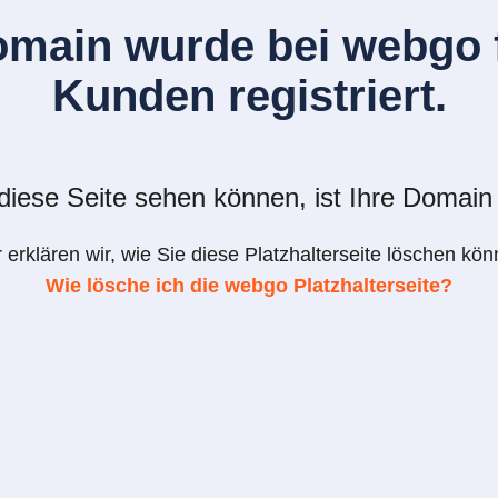
omain wurde bei webgo f
Kunden registriert.
iese Seite sehen können, ist Ihre Domain 
r erklären wir, wie Sie diese Platzhalterseite löschen kön
Wie lösche ich die webgo Platzhalterseite?