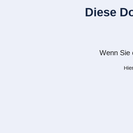
Diese D
Wenn Sie d
Hie