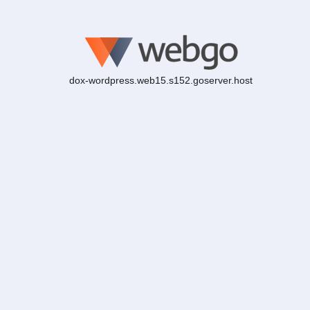
dox-wordpress.web15.s152.goserver.host