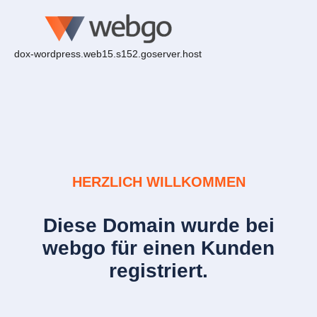
dox-wordpress.web15.s152.goserver.host
HERZLICH WILLKOMMEN
Diese Domain wurde bei
webgo für einen Kunden
registriert.