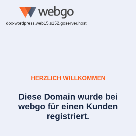
dox-wordpress.web15.s152.goserver.host
HERZLICH WILLKOMMEN
Diese Domain wurde bei
webgo für einen Kunden
registriert.