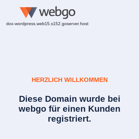
dox-wordpress.web15.s152.goserver.host
HERZLICH WILLKOMMEN
Diese Domain wurde bei
webgo für einen Kunden
registriert.