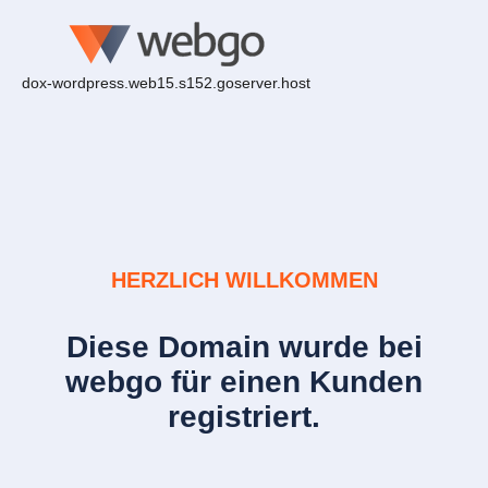
dox-wordpress.web15.s152.goserver.host
HERZLICH WILLKOMMEN
Diese Domain wurde bei
webgo für einen Kunden
registriert.