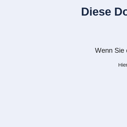
Diese D
Wenn Sie d
Hie