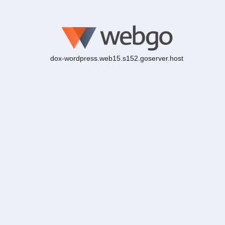
dox-wordpress.web15.s152.goserver.host