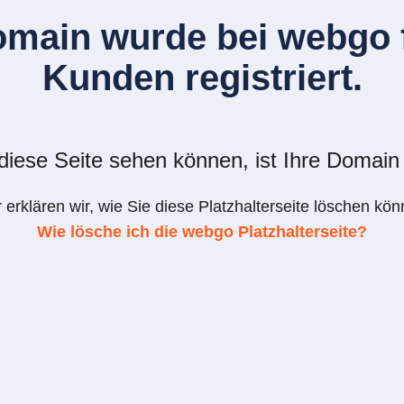
omain wurde bei webgo f
Kunden registriert.
iese Seite sehen können, ist Ihre Domain 
r erklären wir, wie Sie diese Platzhalterseite löschen kön
Wie lösche ich die webgo Platzhalterseite?