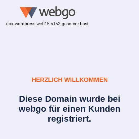
dox-wordpress.web15.s152.goserver.host
HERZLICH WILLKOMMEN
Diese Domain wurde bei
webgo für einen Kunden
registriert.