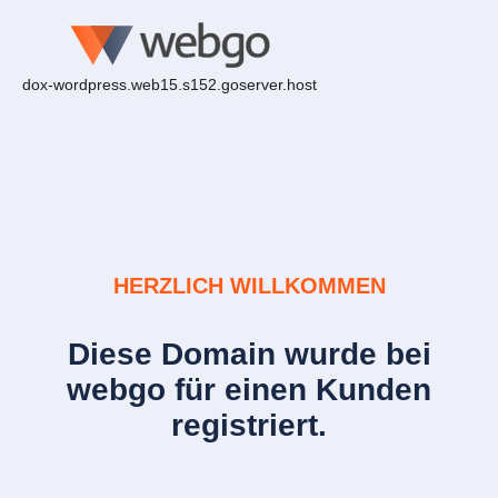
dox-wordpress.web15.s152.goserver.host
HERZLICH WILLKOMMEN
Diese Domain wurde bei
webgo für einen Kunden
registriert.