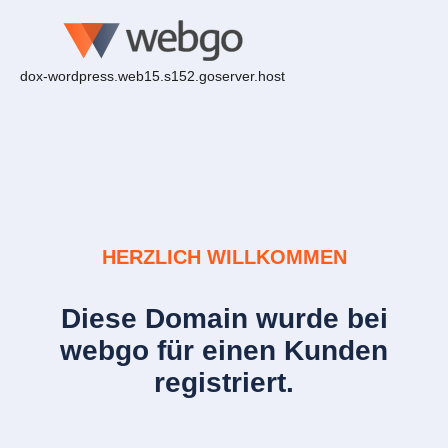
dox-wordpress.web15.s152.goserver.host
HERZLICH WILLKOMMEN
Diese Domain wurde bei
webgo für einen Kunden
registriert.