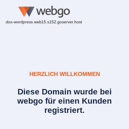
dox-wordpress.web15.s152.goserver.host
HERZLICH WILLKOMMEN
Diese Domain wurde bei
webgo für einen Kunden
registriert.