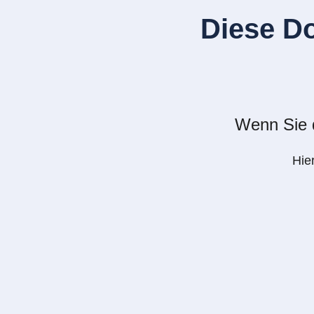
Diese D
Wenn Sie d
Hie