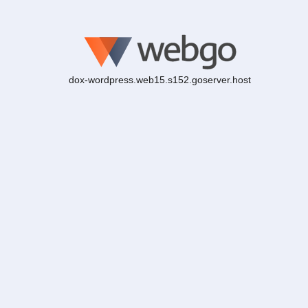
dox-wordpress.web15.s152.goserver.host