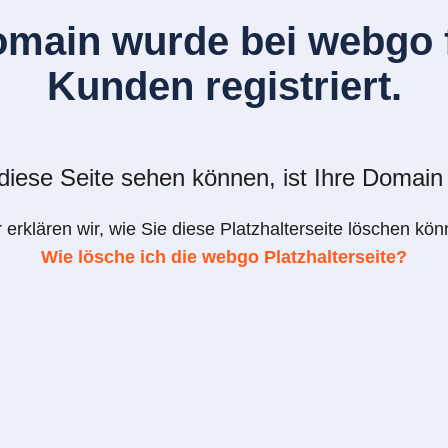
omain wurde bei webgo f
Kunden registriert.
iese Seite sehen können, ist Ihre Domain 
r erklären wir, wie Sie diese Platzhalterseite löschen kön
Wie lösche ich die webgo Platzhalterseite?