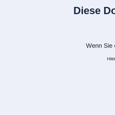
Diese D
Wenn Sie d
Hie