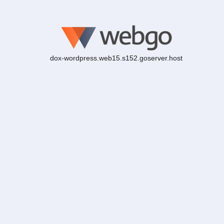
dox-wordpress.web15.s152.goserver.host