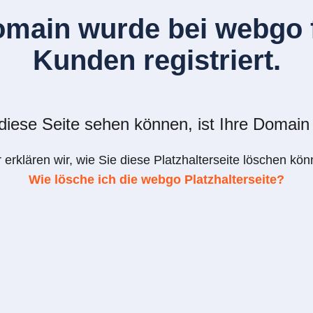
omain wurde bei webgo f
Kunden registriert.
iese Seite sehen können, ist Ihre Domain 
r erklären wir, wie Sie diese Platzhalterseite löschen kön
Wie lösche ich die webgo Platzhalterseite?