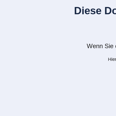
Diese D
Wenn Sie d
Hie