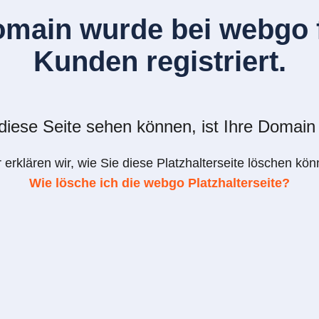
omain wurde bei webgo f
Kunden registriert.
iese Seite sehen können, ist Ihre Domain 
r erklären wir, wie Sie diese Platzhalterseite löschen kön
Wie lösche ich die webgo Platzhalterseite?