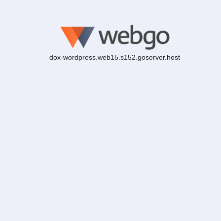
dox-wordpress.web15.s152.goserver.host