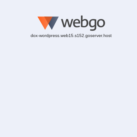
dox-wordpress.web15.s152.goserver.host