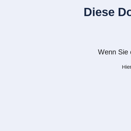
Diese D
Wenn Sie d
Hie