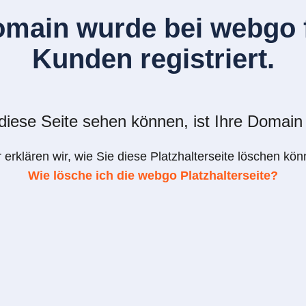
omain wurde bei webgo f
Kunden registriert.
iese Seite sehen können, ist Ihre Domain 
r erklären wir, wie Sie diese Platzhalterseite löschen kön
Wie lösche ich die webgo Platzhalterseite?