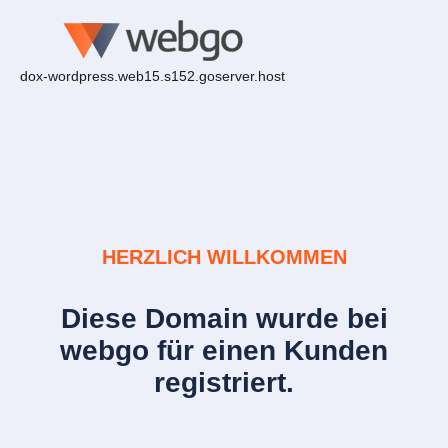
dox-wordpress.web15.s152.goserver.host
HERZLICH WILLKOMMEN
Diese Domain wurde bei
webgo für einen Kunden
registriert.