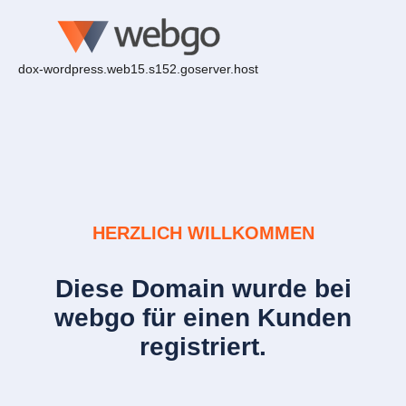
dox-wordpress.web15.s152.goserver.host
HERZLICH WILLKOMMEN
Diese Domain wurde bei
webgo für einen Kunden
registriert.