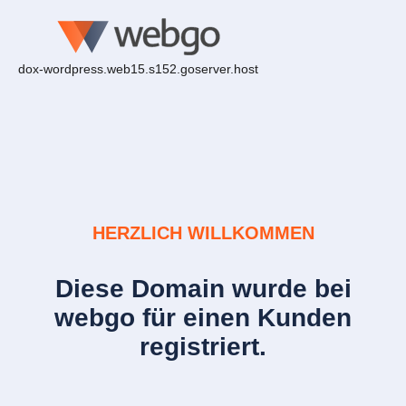
dox-wordpress.web15.s152.goserver.host
HERZLICH WILLKOMMEN
Diese Domain wurde bei
webgo für einen Kunden
registriert.