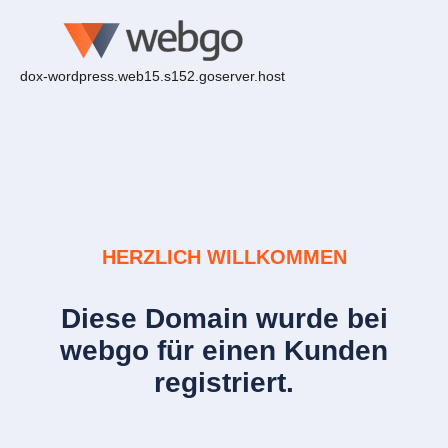
dox-wordpress.web15.s152.goserver.host
HERZLICH WILLKOMMEN
Diese Domain wurde bei
webgo für einen Kunden
registriert.