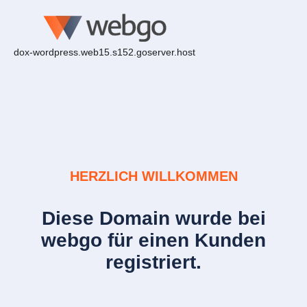
dox-wordpress.web15.s152.goserver.host
HERZLICH WILLKOMMEN
Diese Domain wurde bei
webgo für einen Kunden
registriert.