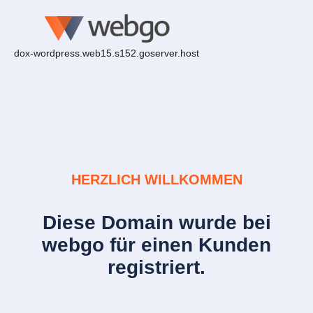
dox-wordpress.web15.s152.goserver.host
HERZLICH WILLKOMMEN
Diese Domain wurde bei
webgo für einen Kunden
registriert.