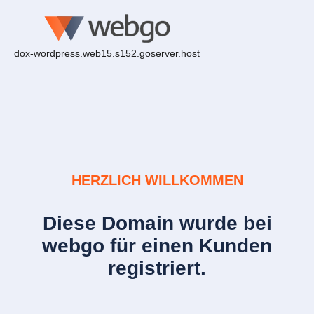
dox-wordpress.web15.s152.goserver.host
HERZLICH WILLKOMMEN
Diese Domain wurde bei
webgo für einen Kunden
registriert.