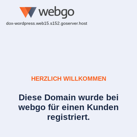
dox-wordpress.web15.s152.goserver.host
HERZLICH WILLKOMMEN
Diese Domain wurde bei
webgo für einen Kunden
registriert.