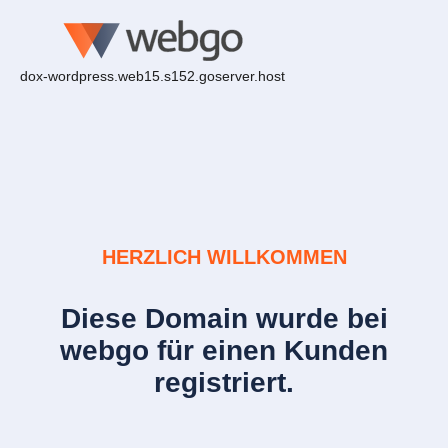
dox-wordpress.web15.s152.goserver.host
HERZLICH WILLKOMMEN
Diese Domain wurde bei
webgo für einen Kunden
registriert.