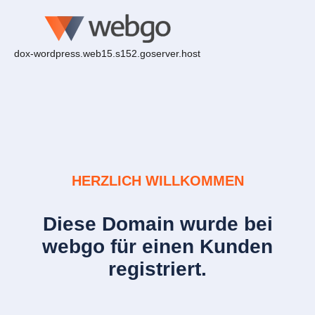
dox-wordpress.web15.s152.goserver.host
HERZLICH WILLKOMMEN
Diese Domain wurde bei
webgo für einen Kunden
registriert.