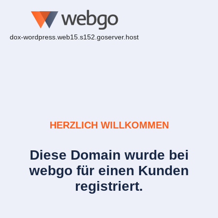
dox-wordpress.web15.s152.goserver.host
HERZLICH WILLKOMMEN
Diese Domain wurde bei
webgo für einen Kunden
registriert.