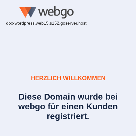
dox-wordpress.web15.s152.goserver.host
HERZLICH WILLKOMMEN
Diese Domain wurde bei
webgo für einen Kunden
registriert.