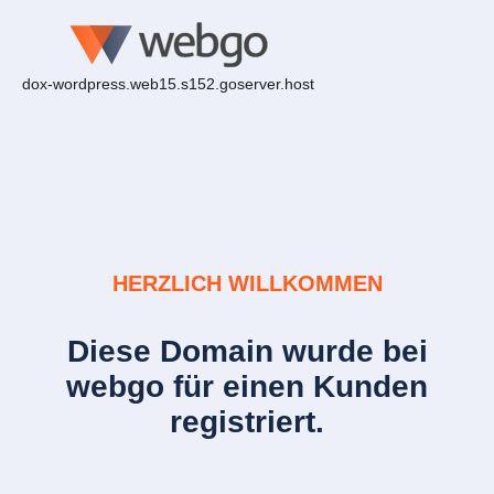
dox-wordpress.web15.s152.goserver.host
HERZLICH WILLKOMMEN
Diese Domain wurde bei
webgo für einen Kunden
registriert.