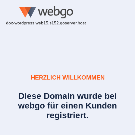
dox-wordpress.web15.s152.goserver.host
HERZLICH WILLKOMMEN
Diese Domain wurde bei
webgo für einen Kunden
registriert.