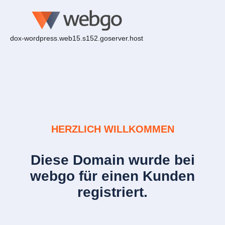
dox-wordpress.web15.s152.goserver.host
HERZLICH WILLKOMMEN
Diese Domain wurde bei
webgo für einen Kunden
registriert.