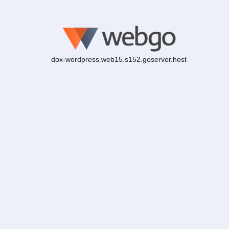
dox-wordpress.web15.s152.goserver.host