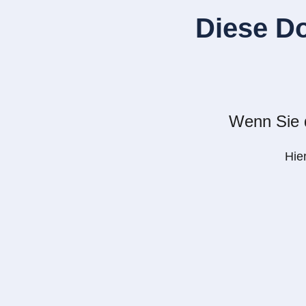
Diese D
Wenn Sie d
Hie