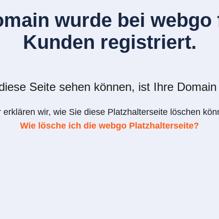
omain wurde bei webgo f
Kunden registriert.
iese Seite sehen können, ist Ihre Domain 
r erklären wir, wie Sie diese Platzhalterseite löschen kön
Wie lösche ich die webgo Platzhalterseite?