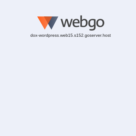
dox-wordpress.web15.s152.goserver.host