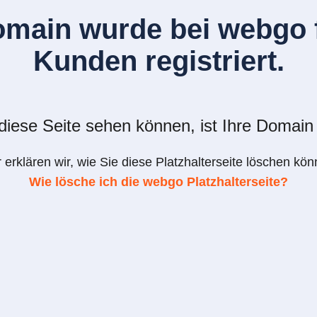
omain wurde bei webgo f
Kunden registriert.
iese Seite sehen können, ist Ihre Domain 
r erklären wir, wie Sie diese Platzhalterseite löschen kön
Wie lösche ich die webgo Platzhalterseite?