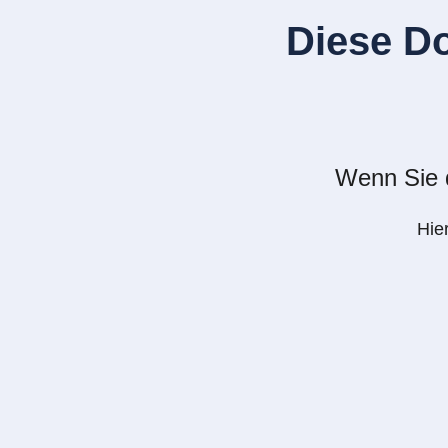
Diese D
Wenn Sie d
Hie