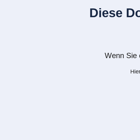
Diese D
Wenn Sie d
Hie