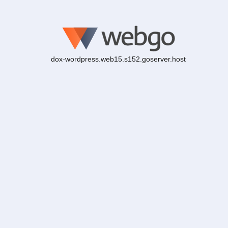
dox-wordpress.web15.s152.goserver.host