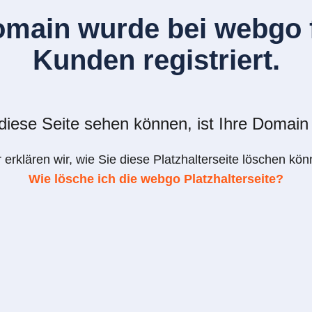
omain wurde bei webgo f
Kunden registriert.
iese Seite sehen können, ist Ihre Domain 
r erklären wir, wie Sie diese Platzhalterseite löschen kön
Wie lösche ich die webgo Platzhalterseite?