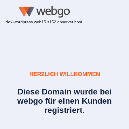
dox-wordpress.web15.s152.goserver.host
HERZLICH WILLKOMMEN
Diese Domain wurde bei
webgo für einen Kunden
registriert.