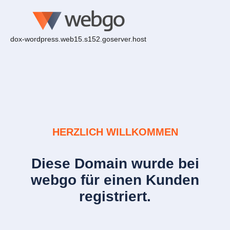
dox-wordpress.web15.s152.goserver.host
HERZLICH WILLKOMMEN
Diese Domain wurde bei
webgo für einen Kunden
registriert.