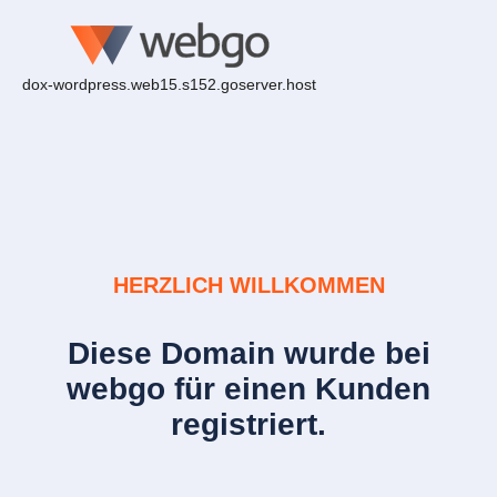
dox-wordpress.web15.s152.goserver.host
HERZLICH WILLKOMMEN
Diese Domain wurde bei
webgo für einen Kunden
registriert.