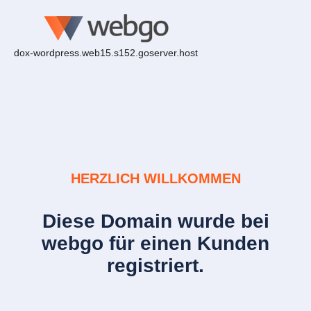
dox-wordpress.web15.s152.goserver.host
HERZLICH WILLKOMMEN
Diese Domain wurde bei
webgo für einen Kunden
registriert.