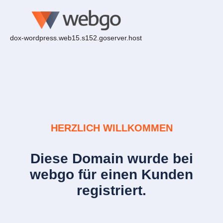
dox-wordpress.web15.s152.goserver.host
HERZLICH WILLKOMMEN
Diese Domain wurde bei
webgo für einen Kunden
registriert.