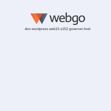
dox-wordpress.web15.s152.goserver.host