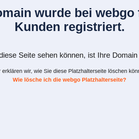
omain wurde bei webgo f
Kunden registriert.
iese Seite sehen können, ist Ihre Domain 
r erklären wir, wie Sie diese Platzhalterseite löschen kön
Wie lösche ich die webgo Platzhalterseite?