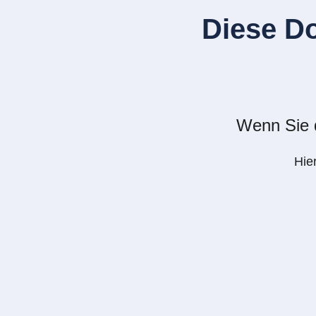
Diese D
Wenn Sie d
Hie