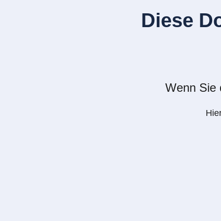
Diese D
Wenn Sie d
Hie