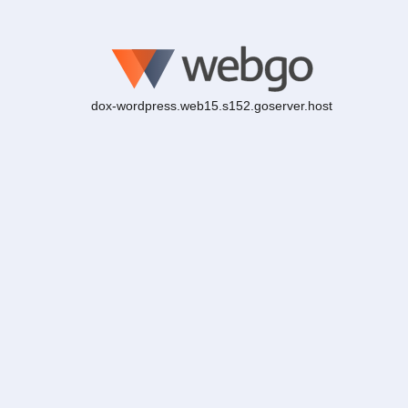
dox-wordpress.web15.s152.goserver.host