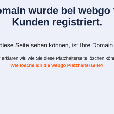
omain wurde bei webgo f
Kunden registriert.
iese Seite sehen können, ist Ihre Domain 
r erklären wir, wie Sie diese Platzhalterseite löschen kön
Wie lösche ich die webgo Platzhalterseite?