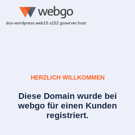
dox-wordpress.web15.s152.goserver.host
HERZLICH WILLKOMMEN
Diese Domain wurde bei
webgo für einen Kunden
registriert.